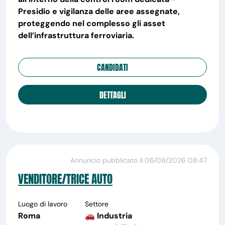
Presidio e vigilanza delle aree assegnate,
proteggendo nel complesso gli asset
dell’infrastruttura ferroviaria.
CANDIDATI
DETTAGLI
Annuncio pubblicato il 06/08/2026 08:47
VENDITORE/TRICE AUTO
Luogo di lavoro
Settore
Roma
🚗 Industria