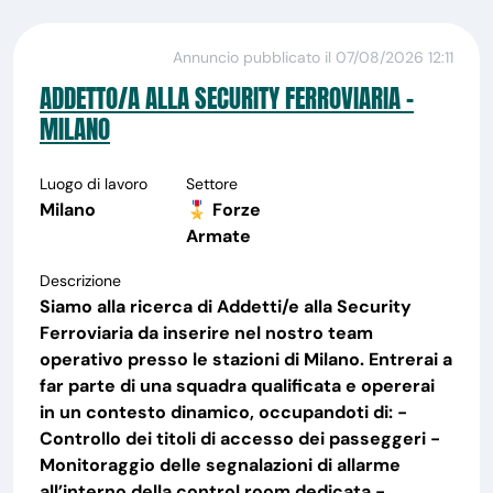
Annuncio pubblicato il 07/08/2026 12:11
ADDETTO/A ALLA SECURITY FERROVIARIA -
MILANO
Luogo di lavoro
Settore
Milano
🎖️ Forze
Armate
Descrizione
Siamo alla ricerca di Addetti/e alla Security
Ferroviaria da inserire nel nostro team
operativo presso le stazioni di Milano. Entrerai a
far parte di una squadra qualificata e opererai
in un contesto dinamico, occupandoti di: -
Controllo dei titoli di accesso dei passeggeri -
Monitoraggio delle segnalazioni di allarme
all’interno della control room dedicata -