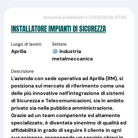
Annuncio pubblicato il 07/08/2026 07:00
INSTALLATORE IMPIANTI DI SICUREZZA
Luogo di lavoro
Settore
Aprilia
⚙️ Industria
metalmeccanica
Descrizione
L'azienda con sede operativa ad Aprilia (RM), si
posiziona sul mercato di riferimento come una
delle più innovative nell’integrazione di sistemi
di Sicurezza e Telecomunicazioni, sia in ambito
privato sia nella pubblica amministrazione.
Grazie ad un team competente ed altamente
specializzato, è diventata sinonimo di qualità ed
affidabilità in grado di seguire il cliente in ogni
sua esigenza, proponendo un servizio chiavi in