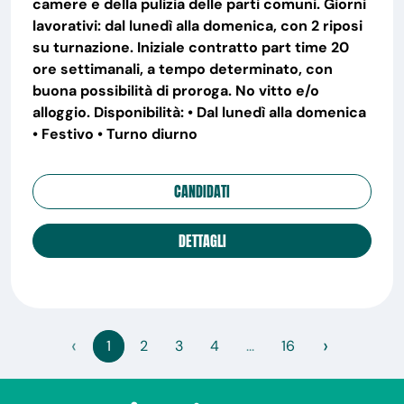
camere e della pulizia delle parti comuni. Giorni
lavorativi: dal lunedì alla domenica, con 2 riposi
su turnazione. Iniziale contratto part time 20
ore settimanali, a tempo determinato, con
buona possibilità di proroga. No vitto e/o
alloggio. Disponibilità: • Dal lunedì alla domenica
• Festivo • Turno diurno
CANDIDATI
DETTAGLI
‹
›
1
2
3
4
...
16