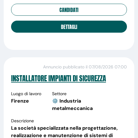
CANDIDATI
DETTAGLI
Annuncio pubblicato il 07/08/2026 07:00
INSTALLATORE IMPIANTI DI SICUREZZA
Luogo di lavoro
Settore
Firenze
⚙️ Industria
metalmeccanica
Descrizione
La società specializzata nella progettazione,
realizzazione e manutenzione di sistemi di