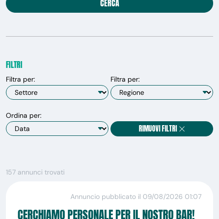
CERCA
FILTRI
Filtra per:
Filtra per:
Ordina per:
RIMUOVI FILTRI
157 annunci trovati
Annuncio pubblicato il 09/08/2026 01:07
CERCHIAMO PERSONALE PER IL NOSTRO BAR!