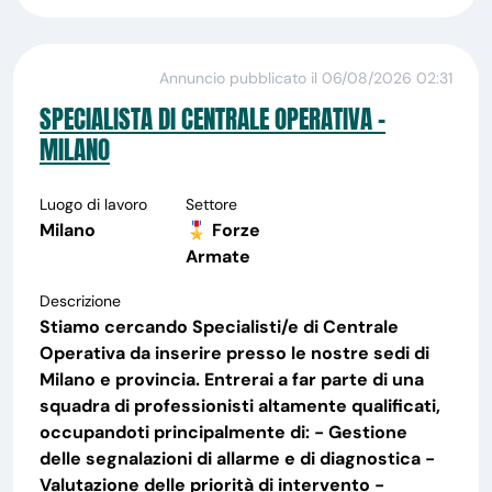
Annuncio pubblicato il 06/08/2026 02:31
SPECIALISTA DI CENTRALE OPERATIVA -
MILANO
Luogo di lavoro
Settore
Milano
🎖️ Forze
Armate
Descrizione
Stiamo cercando Specialisti/e di Centrale
Operativa da inserire presso le nostre sedi di
Milano e provincia. Entrerai a far parte di una
squadra di professionisti altamente qualificati,
occupandoti principalmente di: - Gestione
delle segnalazioni di allarme e di diagnostica -
Valutazione delle priorità di intervento -