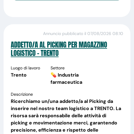
Annuncio pubblicato il 07/08/2026 08:10
ADDETTO/A AL PICKING PER MAGAZZINO
LOGISTICO - TRENTO
Luogo di lavoro
Settore
Trento
💊 Industria
farmaceutica
Descrizione
Ricerchiamo un/una addetto/a al Picking da
inserire nel nostro team logistico a TRENTO. La
risorsa sarà responsabile delle attività di
picking e movimentazione merci, garantendo
precisione, efficienza e rispetto delle