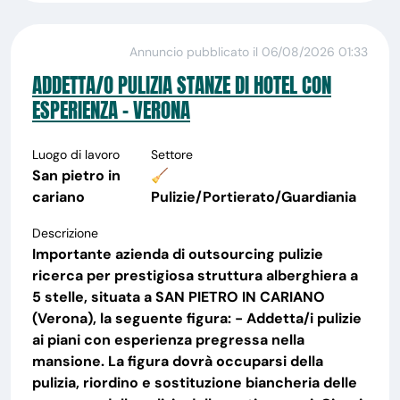
Annuncio pubblicato il 06/08/2026 01:33
ADDETTA/O PULIZIA STANZE DI HOTEL CON
ESPERIENZA - VERONA
Luogo di lavoro
Settore
San pietro in
🧹
cariano
Pulizie/Portierato/Guardiania
Descrizione
Importante azienda di outsourcing pulizie
ricerca per prestigiosa struttura alberghiera a
5 stelle, situata a SAN PIETRO IN CARIANO
(Verona), la seguente figura: - Addetta/i pulizie
ai piani con esperienza pregressa nella
mansione. La figura dovrà occuparsi della
pulizia, riordino e sostituzione biancheria delle